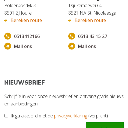
Polderbosdyk 3
Tsjukemarwei 6d
8501 ZJ Joure
8521 NA St. Nicolaasga
Bereken route
Bereken route
0513412166
0513 43 15 27
Mail ons
Mail ons
NIEUWSBRIEF
Schrijf je in voor onze nieuwsbrief en ontvang gratis nieuws
en aanbiedingen.
Ik ga akkoord met de
privacyverklaring
(verplicht)