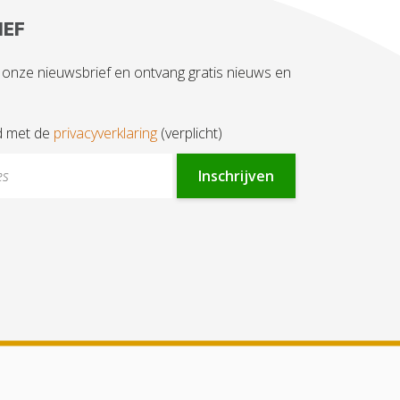
IEF
or onze nieuwsbrief en ontvang gratis nieuws en
d met de
privacyverklaring
(verplicht)
Inschrijven