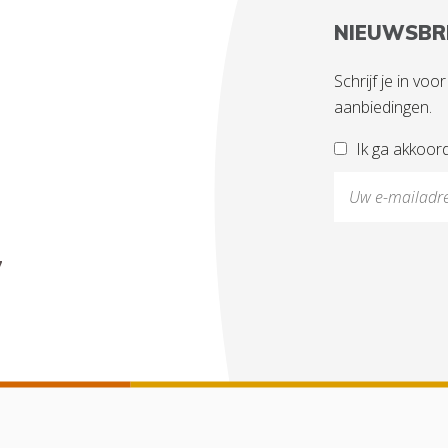
NIEUWSBR
Schrijf je in vo
aanbiedingen.
Ik ga akkoor
7