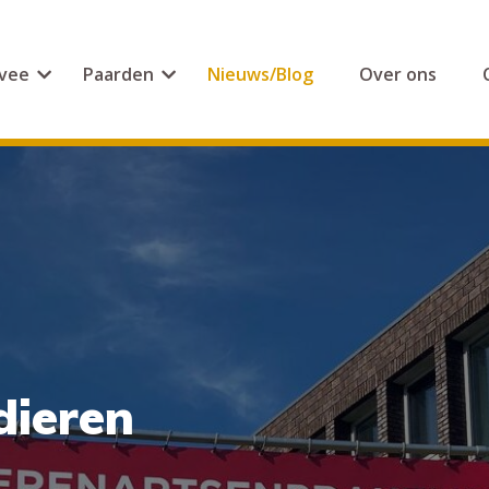
vee
Paarden
Nieuws/Blog
Over ons
ieren