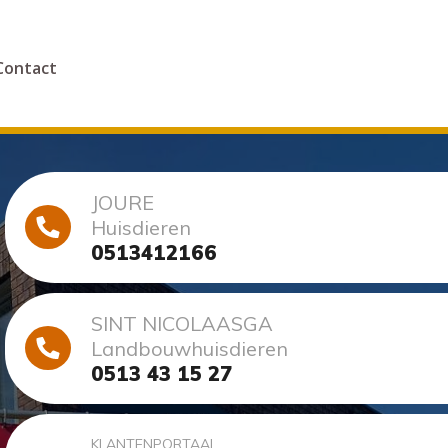
Contact
JOURE
Huisdieren
0513412166
SINT NICOLAASGA
Landbouwhuisdieren
0513 43 15 27
KLANTENPORTAAL