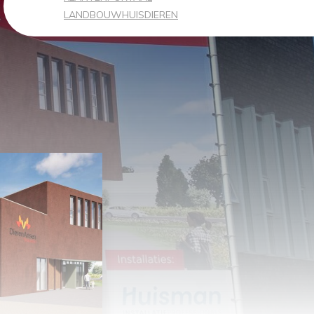
LANDBOUWHUISDIEREN