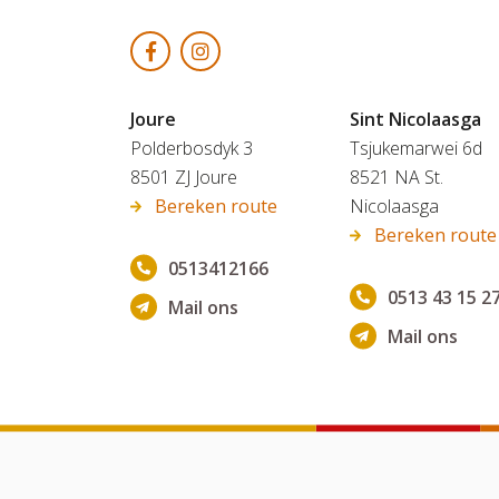
Joure
Sint Nicolaasga
Polderbosdyk 3
Tsjukemarwei 6d
8501 ZJ Joure
8521 NA St.
Bereken route
Nicolaasga
Bereken route
0513412166
0513 43 15 2
Mail ons
Mail ons