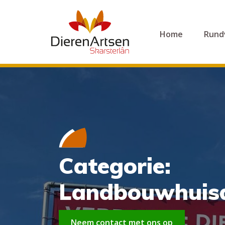
Home
Rund
Categorie:
Landbouwhuisd
Neem contact met ons op