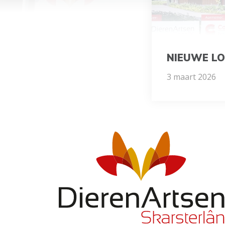
NIEUWE LO
3 maart 2026