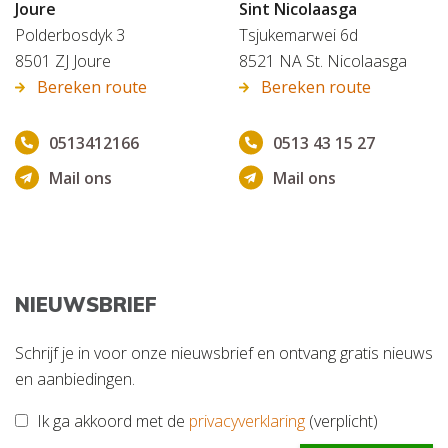
Joure
Sint Nicolaasga
Polderbosdyk 3
Tsjukemarwei 6d
8501 ZJ Joure
8521 NA St. Nicolaasga
Bereken route
Bereken route
0513412166
0513 43 15 27
Mail ons
Mail ons
NIEUWSBRIEF
Schrijf je in voor onze nieuwsbrief en ontvang gratis nieuws
en aanbiedingen.
Ik ga akkoord met de
privacyverklaring
(verplicht)