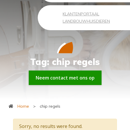
KLANTENPORTAAL
LANDBOUWHUISDIEREN
Tag:
chip regels
Neem contact met ons op
Home
>
chip regels
Sorry, no results were found.